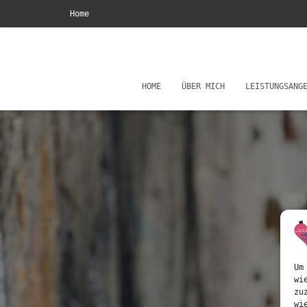
Home
HOME
ÜBER MICH
LEISTUNGSANG
Um
wi
zu
wi