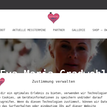
EBOT
AKTUELLE MESSTERMINE
PARTNER
GALLERIE
SHOP – O
Eva-Maria Gradwoh
Zustimmung verwalten
 dir ein optimales Erlebnis zu bieten, verwenden wir Technologie
e Cookies, um Geräteinformationen zu speichern und/oder darauf
zugreifen. Wenn du diesen Technologien zustimmst, können wir Dat
e das Surfverhalten oder eindeutige IDs auf dieser Website