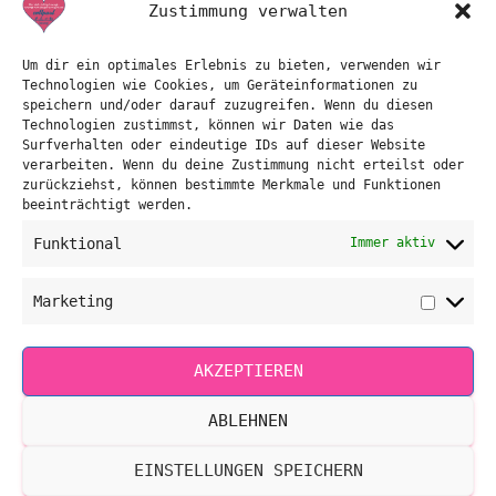
Zustimmung verwalten
Um dir ein optimales Erlebnis zu bieten, verwenden wir
Technologien wie Cookies, um Geräteinformationen zu
speichern und/oder darauf zuzugreifen. Wenn du diesen
Technologien zustimmst, können wir Daten wie das
Surfverhalten oder eindeutige IDs auf dieser Website
verarbeiten. Wenn du deine Zustimmung nicht erteilst oder
evApart Eva-
zurückziehst, können bestimmte Merkmale und Funktionen
beeinträchtigt werden.
Maria Gradwohl
Funktional
Immer aktiv
Marketing
Marketi
Personal Coaching
AKZEPTIEREN
ABLEHNEN
AKTUELLE TERMINE
EINSTELLUNGEN SPEICHERN