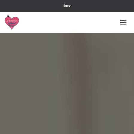
Home
NAVIG