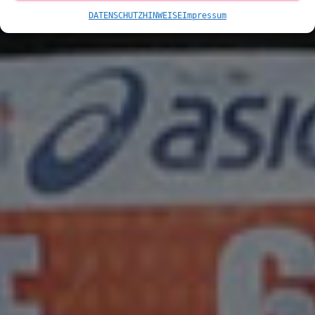
DATENSCHUTZHINWEISE
Impressum